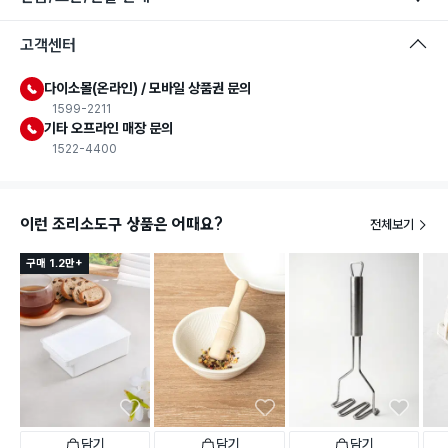
고객센터
다이소몰(온라인) / 모바일 상품권 문의
1599-2211
기타 오프라인 매장 문의
1522-4400
이런 조리소도구 상품은 어때요?
전체보기
구매 1.2만+
담기
담기
담기