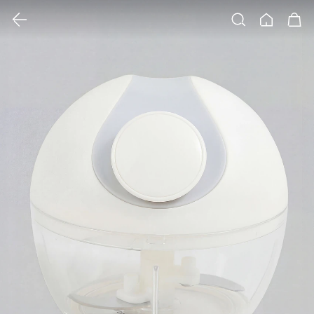
클릭 시 이미지 확대 보기 팝업 열림
검색
홈
장바구니