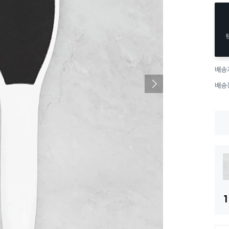
배송
배송
1