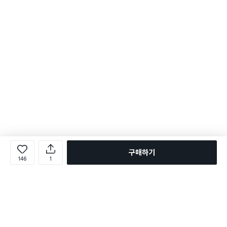
구매하기
146
1
로그인
온라인 다이소몰 1599-2211
온라인 다이소몰
다이소 매장 1522-4400
다이소 매장