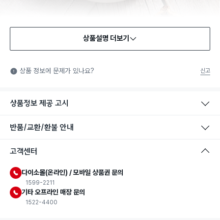
상품설명 더보기
식품용 기구
식품용 기구: 식품위생법에서 정한 규격에 따라 제조되어 식품 또
상품 정보에 문제가 있나요?
신고
는 식품첨가물에 사용할 수 있는 식품용기구라는 표시입니다.
상품정보 제공 고시
반품/교환/환불 안내
고객센터
다이소몰(온라인) / 모바일 상품권 문의
1599-2211
기타 오프라인 매장 문의
1522-4400