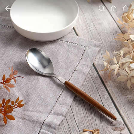
클릭 시 이미지 확대 보기 팝업 열림
검색
홈
장바구니