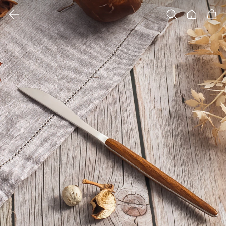
클릭 시 이미지 확대 보기 팝업 열림
검색
홈
장바구니