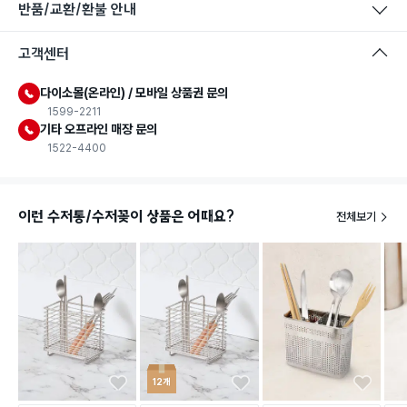
반품/교환/환불 안내
고객센터
다이소몰(온라인) / 모바일 상품권 문의
1599-2211
기타 오프라인 매장 문의
1522-4400
이런 수저통/수저꽂이 상품은 어때요?
전체보기
12개