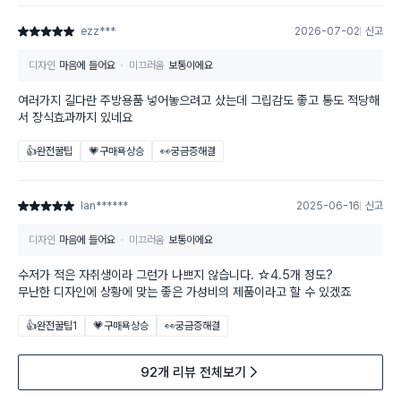
ezz***
2026-07-02
신고
별점 5점
디자인
마음에 들어요
미끄러움
보통이에요
여러가지 길다란 주방용품 넣어놓으려고 샀는데 그립감도 좋고 통도 적당해
서 장식효과까지 있네요
👍완전꿀팁
💗구매욕상승
👀궁금증해결
lan******
2025-06-16
신고
별점 5점
디자인
마음에 들어요
미끄러움
보통이에요
수저가 적은 자취생이라 그런가 나쁘지 않습니다. ☆4.5개 정도?
무난한 디자인에 상황에 맞는 좋은 가성비의 제품이라고 할 수 있겠죠
👍완전꿀팁
1
💗구매욕상승
👀궁금증해결
92개 리뷰 전체보기