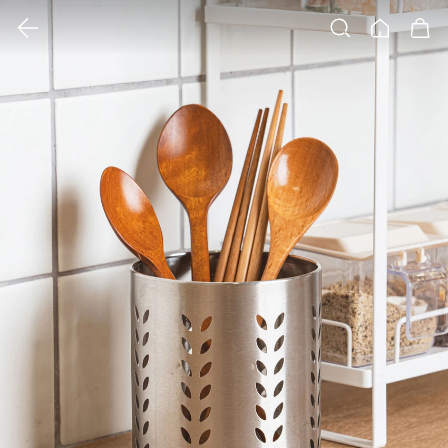
클릭 시 이미지 확대 보기 팝업 열림
검색
홈
장바구니