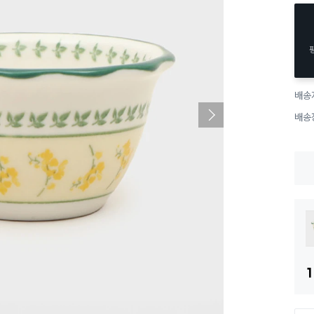
배송
배송
1