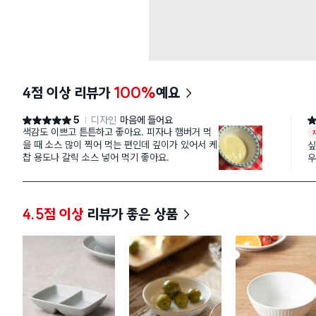
4점 이상 리뷰가
100%
예요
5
디자인
마음에 들어요
별점 5점
별
색감도 이쁘고 튼튼하고 좋아요. 피자나 햄버거 먹
을 때 소스 많이 찍어 먹는 편인데 깊이가 있어서 케
싶
찹 용도나 갈릭 소스 넣어 먹기 좋아요.
우
사
4.5점 이상
리뷰가 좋은 상품