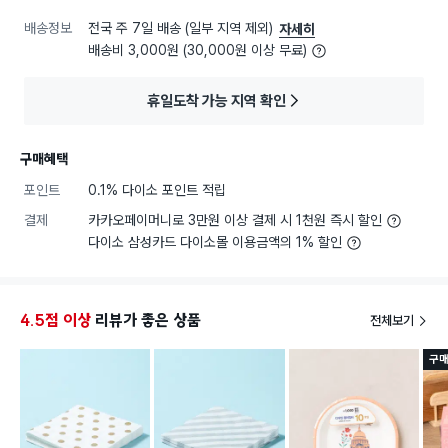
배송정보
전국 주 7일 배송 (일부 지역 제외)
자세히
배송비 3,000원 (30,000원 이상 무료)
휴일도착 가능 지역 확인
구매혜택
포인트
0.1% 다이소 포인트 적립
결제
카카오페이머니로 3만원 이상 결제 시 1천원 즉시 할인
다이소 삼성카드 다이소몰 이용금액의 1% 할인
4.5점 이상
리뷰가 좋은 상품
전체보기
구매