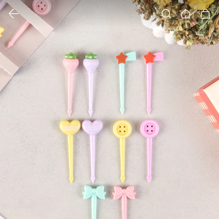
클릭 시 이미지 확대 보기 팝업 열림
검색
홈
장바구니