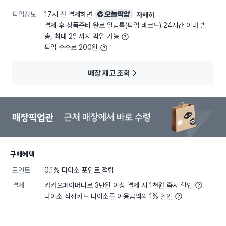
픽업정보
17시 전 결제하면
오늘픽업
자세히
결제 후 상품준비 완료 알림톡(픽업 바코드) 24시간 이내 발
송, 최대 2일까지 픽업 가능
픽업 수수료 200원
매장 재고 조회
구매혜택
포인트
0.1% 다이소 포인트 적립
결제
카카오페이머니로 3만원 이상 결제 시 1천원 즉시 할인
다이소 삼성카드 다이소몰 이용금액의 1% 할인