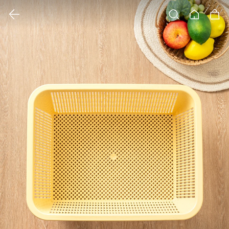
클릭 시 이미지 확대 보기 팝업 열림
검색
홈
장바구니