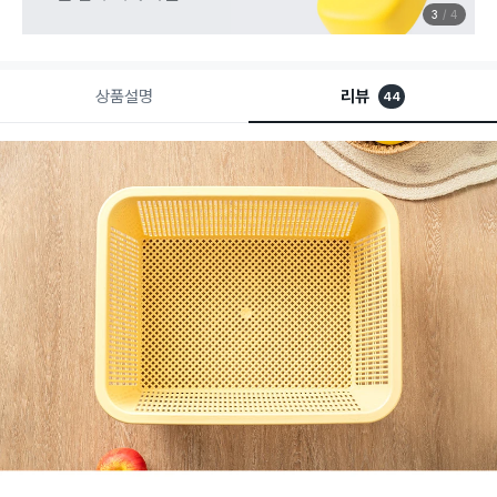
3
4
상품설명
리뷰
44