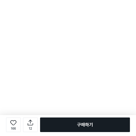
구매하기
166
12