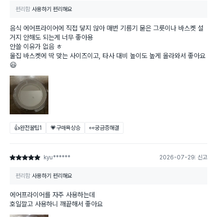
편리함
사용하기 편리해요
음식 에어프라이어에 직접 닿지 않아 매번 기름기 묻은 그릇이나 바스켓 설
거지 안해도 되는게 너무 좋아용
안쓸 이유가 없음 ㅎ
울집 바스켓에 딱 맞는 사이즈이고, 타사 대비 높이도 높게 올라와서 좋아요
😃
👍완전꿀팁
1
💗구매욕상승
👀궁금증해결
kyu******
2026-07-29
신고
별점 5점
편리함
사용하기 편리해요
에어프라이어를 자주 사용하는데
호일깔고 사용하니 깨끝해서 좋아요