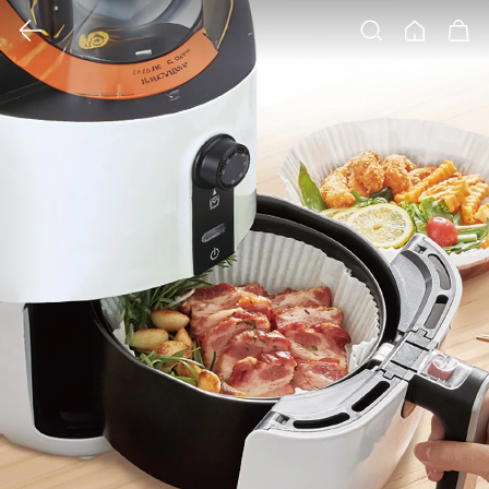
클릭 시 이미지 확대 보기 팝업 열림
검색
홈
장바구니