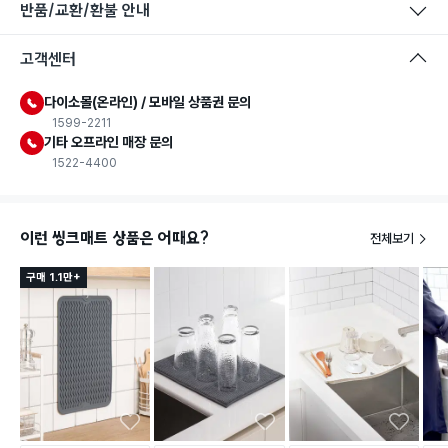
반품/교환/환불 안내
고객센터
다이소몰(온라인) / 모바일 상품권 문의
1599-2211
기타 오프라인 매장 문의
1522-4400
이런 씽크매트 상품은 어때요?
전체보기
구매 1.1만+