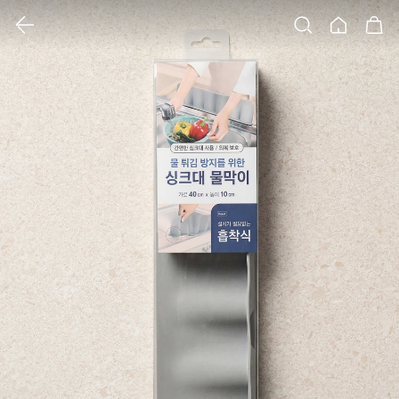
클릭 시 이미지 확대 보기 팝업 열림
검색
홈
장바구니