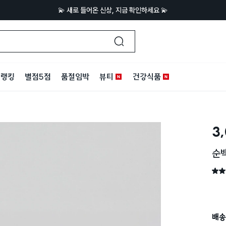
💫 새로 들어온 신상, 지금 확인하세요 💫
랭킹
별점5점
품절임박
뷰티
건강식품
3
순백
별점 
배송