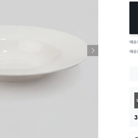
배송
배송
3