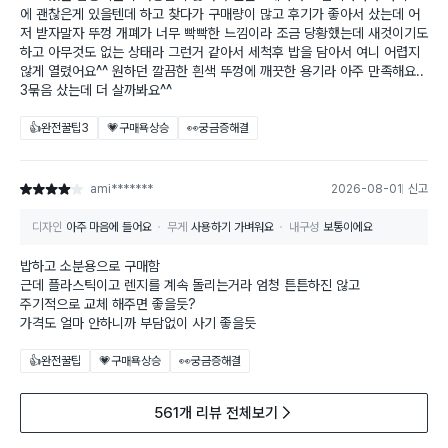
에 괜찮은게 있을텐데 하고 찾다가 구매량이 많고 후기가 좋아서 샀는데 어
저 받자말자 뚜껑 개폐가 너무 빡빡한 느낌이라 조금 당황했는데 새것이기도
하고 아무것도 없는 상태라 그런거 같아서 세척후 밥을 담아서 여니 어렵지
않게 열렸어요^^ 원하던 깔끔한 흰색 뚜껑에 깨끗한 용기라 아주 만족해요..
3묶음 샀는데 더 살까봐요^^
👍완전꿀팁
3
💗구매욕상승
👀궁금증해결
ami*******
2026-08-01
신고
별점 4점
디자인
아주 마음에 들어요
무게
사용하기 가벼워요
내구성
보통이에요
밥하고 소분용으로 구매함
근데 플라스틱이고 렌지를 계속 돌리는거라 엄청 튼튼하진 않고
주기적으로 교체 해주면 좋을듯?
가격도 얼마 안하니까 부담없이 사기 좋을듯
👍완전꿀팁
💗구매욕상승
👀궁금증해결
561개 리뷰 전체보기