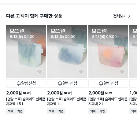
다른 고객이 함께 구매한 상품
전체보기
판매시작
판매시작
판매시작
판
8/13(목) 09:00
8/13(목) 09:00
8/13(목) 09:00
8/
알림신청
알림신청
알림신청
2,000
2,000
2,000
1,0
원
원
원
NEW
NEW
NEW
[열탕 소독] 슬라이드 실리콘
[열탕 소독] 슬라이드 실리콘
[열탕 소독] 슬라이드 실리콘
[열탕
지퍼백 1.5 L
지퍼백 1 L
지퍼백 2 L
지퍼백
택배배송
매장픽업
택배배송
매장픽업
택배배송
매장픽업
택배