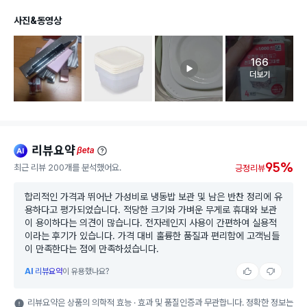
사진&동영상
166
고객 리뷰 
더보기
리뷰요약
ai
beta
95%
최근 리뷰 200개를 분석했어요.
긍정리뷰
합리적인 가격과 뛰어난 가성비로 냉동밥 보관 및 남은 반찬 정리에 유
용하다고 평가되었습니다. 적당한 크기와 가벼운 무게로 휴대와 보관
이 용이하다는 의견이 많습니다. 전자레인지 사용이 간편하여 실용적
이라는 후기가 있습니다. 가격 대비 훌륭한 품질과 편리함에 고객님들
이 만족한다는 점에 만족하셨습니다.
AI
리뷰요약
이 유용했나요?
리뷰요약은 상품의 의학적 효능 · 효과 및 품질인증과 무관합니다. 정확한 정보는