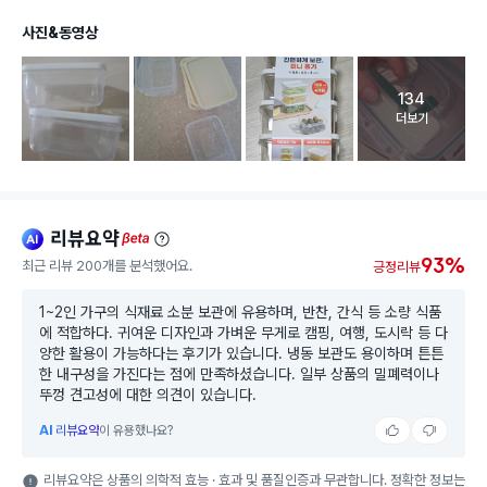
사진&동영상
134
고객 리뷰 
더보기
리뷰요약
ai
beta
93%
최근 리뷰 200개를 분석했어요.
긍정리뷰
1~2인 가구의 식재료 소분 보관에 유용하며, 반찬, 간식 등 소량 식품
에 적합하다. 귀여운 디자인과 가벼운 무게로 캠핑, 여행, 도시락 등 다
양한 활용이 가능하다는 후기가 있습니다. 냉동 보관도 용이하며 튼튼
한 내구성을 가진다는 점에 만족하셨습니다. 일부 상품의 밀폐력이나
뚜껑 견고성에 대한 의견이 있습니다.
AI
리뷰요약
이 유용했나요?
리뷰요약은 상품의 의학적 효능 · 효과 및 품질인증과 무관합니다. 정확한 정보는