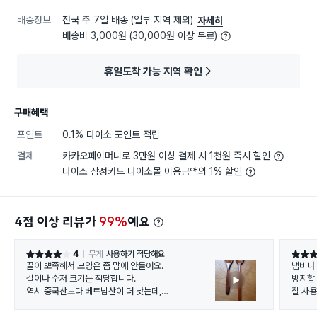
배송정보
전국 주 7일 배송 (일부 지역 제외)
자세히
배송비 3,000원 (30,000원 이상 무료)
휴일도착 가능 지역 확인
구매혜택
포인트
0.1% 다이소 포인트 적립
결제
카카오페이머니로 3만원 이상 결제 시 1천원 즉시 할인
다이소 삼성카드 다이소몰 이용금액의 1% 할인
4점 이상 리뷰가
99%
예요
4
무게
사용하기 적당해요
별점 4점
별점 5
끝이 뽀족해서 모양은 좀 맘에 안들어요.
냄비나
길이나 수저 크기는 적당합니다.
방지할
역시 중국산보다 베트남산이 더 낫는데,
잘 사용
이 정도 크기는 고를게 없어서...^^
손에 잡히는 부분은 잡기 편해요ㅡ