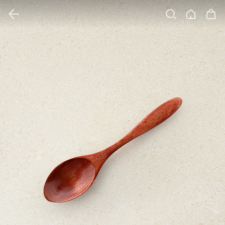
클릭 시 이미지 확대 보기 팝업 열림
검색
홈
장바구니