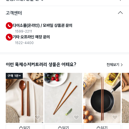
고객센터
다이소몰(온라인) / 모바일 상품권 문의
1599-2211
기타 오프라인 매장 문의
1522-4400
이런 목제수저커트러리 상품은 어때요?
전체보기
구매 1만+
담기
담기
담기