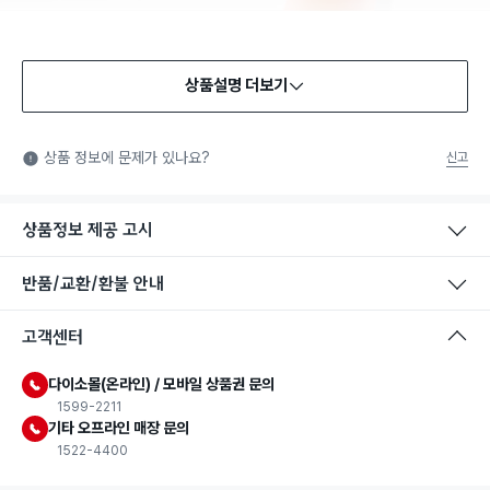
상품설명 더보기
안전확인기준 인증
안전확인기준: 일상적인 생활 공간에 사용되는 화학제품 중에서
상품 정보에 문제가 있나요?
신고
법에서 정한 안전기준에 적합함을 확인받은 제품을 의미합니다.
상품정보 제공 고시
반품/교환/환불 안내
고객센터
다이소몰(온라인) / 모바일 상품권 문의
1599-2211
기타 오프라인 매장 문의
1522-4400