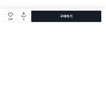
구매하기
243
9
로그인
온라인 다이소몰 1599-2211
온라인 다이소몰
다이소 매장 1522-4400
다이소 매장
평일 09:00 ~ 18:00
평일 09:00 ~ 18:00
주문조회
매장 상품 찾기
취소/교환/반품 신청
매장 위치 찾기
공지사항
1:1 문의
FAQ
고객센터
1:1 문의
제휴문의
앱 장애/신고