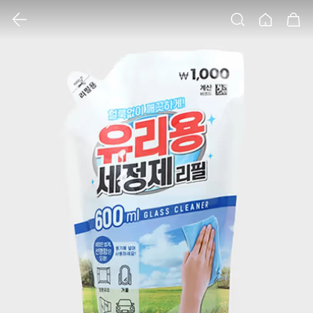
클릭 시 이미지 확대 보기 팝업 열림
검색
홈
장바구니