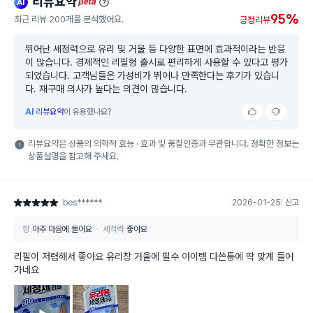
리뷰요약
ai
beta
95%
최근 리뷰 200개를 분석했어요.
긍정리뷰
뛰어난 세정력으로 유리 및 거울 등 다양한 표면에 효과적이라는 반응
이 많습니다. 경제적인 리필형 출시로 편리하게 사용할 수 있다고 평가
되었습니다. 고객님들은 가성비가 뛰어나 만족한다는 후기가 있습니
다. 재구매 의사가 높다는 의견이 많습니다.
AI
리뷰요약
이 유용했나요?
리뷰요약은 상품의 의학적 효능 · 효과 및 품질인증과 무관합니다. 정확한 정보는
상품설명을 참고해 주세요.
bes******
2026-01-25
신고
별점 5점
향
아주 마음에 들어요
세척력
좋아요
리필이 저렴해서 좋아요 유리창 거울에 필수 아이템 다쓴통에 딱 맞게 들어
가네요