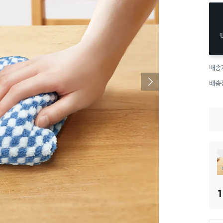
배송
배송
1