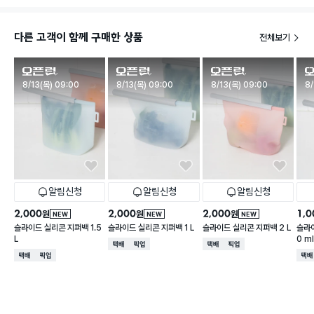
다른 고객이 함께 구매한 상품
전체보기
판매시작
판매시작
판매시작
판
8/13(목) 09:00
8/13(목) 09:00
8/13(목) 09:00
8/
알림신청
알림신청
알림신청
2,000
2,000
2,000
1,0
원
원
원
NEW
NEW
NEW
슬라이드 실리콘 지퍼백 1.5
슬라이드 실리콘 지퍼백 1 L
슬라이드 실리콘 지퍼백 2 L
슬라
L
0 m
택배배송
매장픽업
택배배송
매장픽업
택배배송
매장픽업
택배