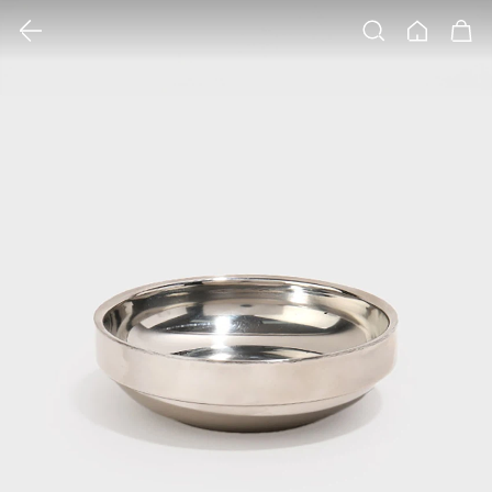
클릭 시 이미지 확대 보기 팝업 열림
검색
홈
장바구니