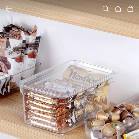
클릭 시 이미지 확대 보기 팝업 열림
검색
홈
장바구니