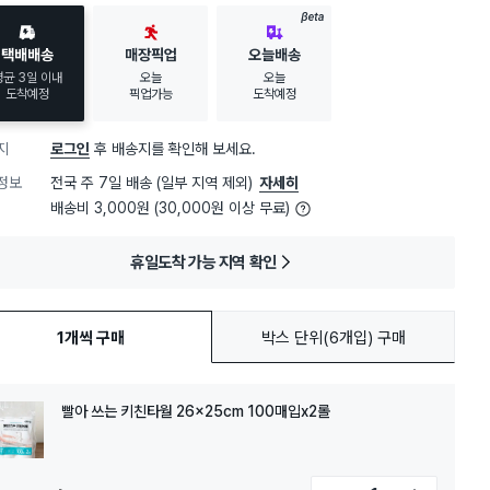
BETA
택배배송
매장픽업
오늘배송
평균 3일 이내
오늘
오늘
도착예정
픽업가능
도착예정
지
로그인
후 배송지를 확인해 보세요.
정보
전국 주 7일 배송 (일부 지역 제외)
자세히
배송비 3,000원 (30,000원 이상 무료)
휴일도착 가능 지역 확인
1개씩 구매
박스 단위(6개입) 구매
빨아 쓰는 키친타월 26x25cm 100매입x2롤