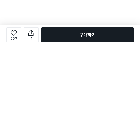
구매하기
227
9
로그인
온라인 다이소몰 1599-2211
온라인 다이소몰
다이소 매장 1522-4400
다이소 매장
평일 09:00 ~ 18:00
평일 09:00 ~ 18:00
주문조회
매장 상품 찾기
취소/교환/반품 신청
매장 위치 찾기
공지사항
1:1 문의
FAQ
고객센터
1:1 문의
제휴문의
앱 장애/신고