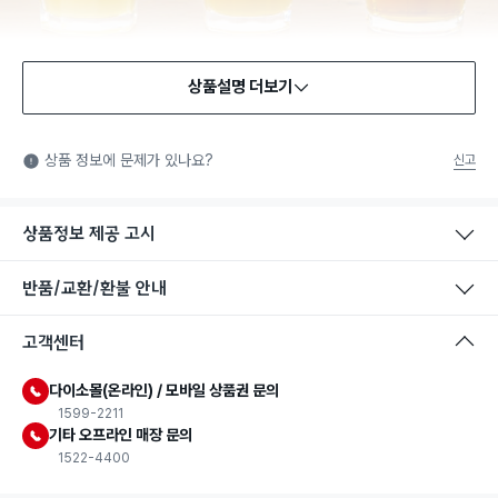
상품설명 더보기
식품용 기구
식품용 기구: 식품위생법에서 정한 규격에 따라 제조되어 식품 또
상품 정보에 문제가 있나요?
신고
는 식품첨가물에 사용할 수 있는 식품용기구라는 표시입니다.
상품정보 제공 고시
반품/교환/환불 안내
고객센터
다이소몰(온라인) / 모바일 상품권 문의
1599-2211
기타 오프라인 매장 문의
1522-4400