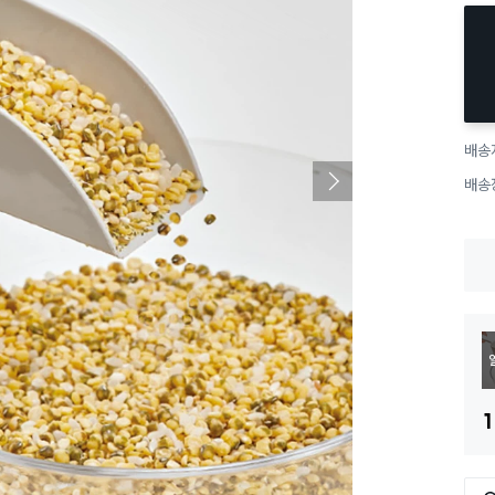
배송
배송
1