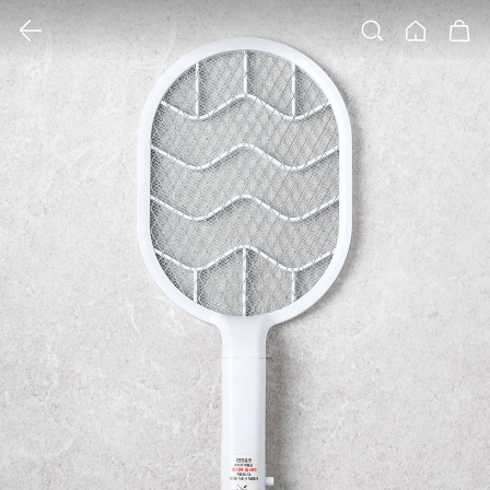
클릭 시 이미지 확대 보기 팝업 열림
검색
홈
장바구니