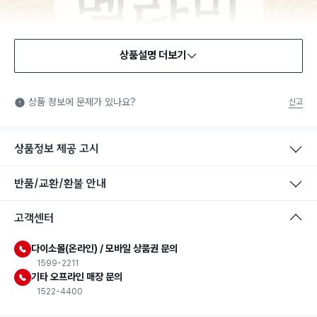
상품설명 더보기
식품용 기구
식품용 기구: 식품위생법에서 정한 규격에 따라 제조되어 식품 또
상품 정보에 문제가 있나요?
신고
는 식품첨가물에 사용할 수 있는 식품용기구라는 표시입니다.
상품정보 제공 고시
반품/교환/환불 안내
고객센터
다이소몰(온라인) / 모바일 상품권 문의
1599-2211
기타 오프라인 매장 문의
1522-4400