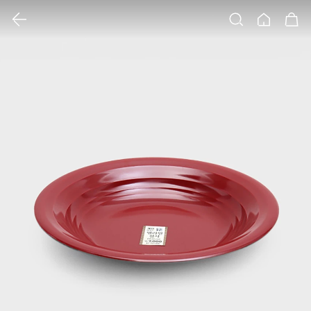
클릭 시 이미지 확대 보기 팝업 열림
검색
홈
장바구니