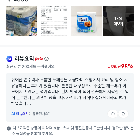
179
고객 리뷰 
더보기
리뷰요약
ai
beta
98%
최근 리뷰 200개를 분석했어요.
긍정리뷰
뛰어난 흡수력과 두툼한 두께감을 자랑하며 주방에서 요리 및 청소 시
유용하다는 후기가 있습니다. 튼튼한 내구성으로 꾸준한 재구매가 이
루어지고 있다는 평가입니다. 먼지 발생이 적어 깔끔하게 사용할 수 있
어 만족한다는 의견이 많습니다. 가성비가 뛰어나 실용적이라고 평가
하였습니다.
AI
리뷰요약
이 유용했나요?
리뷰요약은 상품의 의학적 효능 · 효과 및 품질인증과 무관합니다. 정확한 정보는
상품설명을 참고해 주세요.