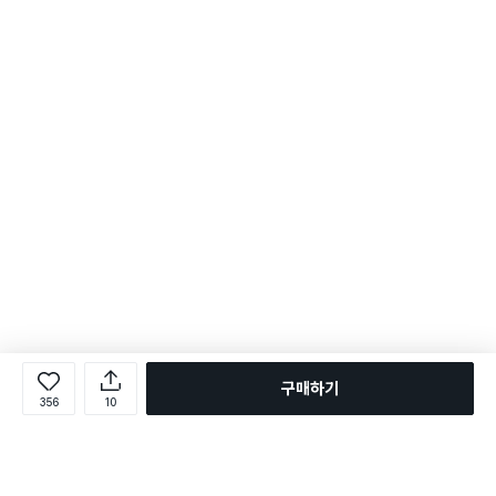
구매하기
356
10
로그인