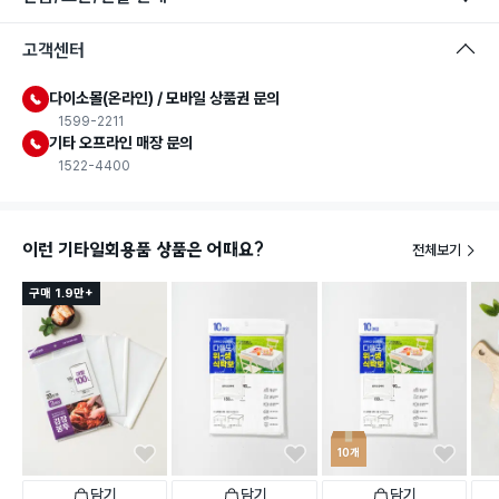
고객센터
다이소몰(온라인) / 모바일 상품권 문의
1599-2211
기타 오프라인 매장 문의
1522-4400
이런 기타일회용품 상품은 어때요?
전체보기
구매 1.9만+
10개
담기
담기
담기