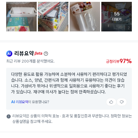
55
고객 리뷰 
더보기
리뷰 이미
2
리뷰요약
ai
beta
97%
최근 리뷰 200개를 분석했어요.
긍정리뷰
다양한 용도로 활용 가능하며 소분하여 사용하기 편리하다고 평가되었
습니다. 소스, 양념, 간편식과 함께 사용하기 유용하다는 의견이 많습
니다. 가성비가 뛰어나 위생적으로 일회용으로 사용하기 좋다는 후기
가 있습니다. 재구매 의사가 높다는 점에 만족하셨습니다.
AI
리뷰요약
이 유용했나요?
리뷰요약은 상품의 의학적 효능 · 효과 및 품질인증과 무관합니다. 정확한 정보는
상품설명을 참고해 주세요.