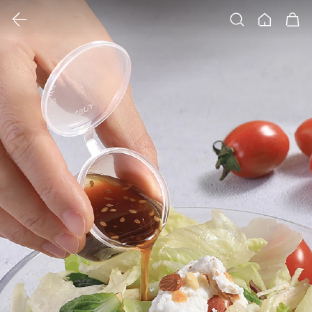
클릭 시 이미지 확대 보기 팝업 열림
검색
홈
장바구니