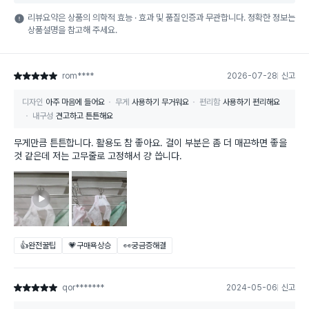
리뷰요약은 상품의 의학적 효능 · 효과 및 품질인증과 무관합니다. 정확한 정보는
상품설명을 참고해 주세요.
rom****
2026-07-28
신고
별점 5점
디자인
아주 마음에 들어요
무게
사용하기 무거워요
편리함
사용하기 편리해요
내구성
견고하고 튼튼해요
무게만큼 튼튼합니다. 활용도 참 좋아요. 걸이 부분은 좀 더 매끈하면 좋을
것 같은데 저는 고무줄로 고정해서 걍 씁니다.
👍완전꿀팁
💗구매욕상승
👀궁금증해결
qor*******
2024-05-06
신고
별점 5점