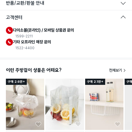
반품/교환/환불 안내
고객센터
다이소몰(온라인) / 모바일 상품권 문의
1599-2211
기타 오프라인 매장 문의
1522-4400
이런 주방걸이 상품은 어때요?
전체보기
구매 2.6만+
구매 2.1만+
구매