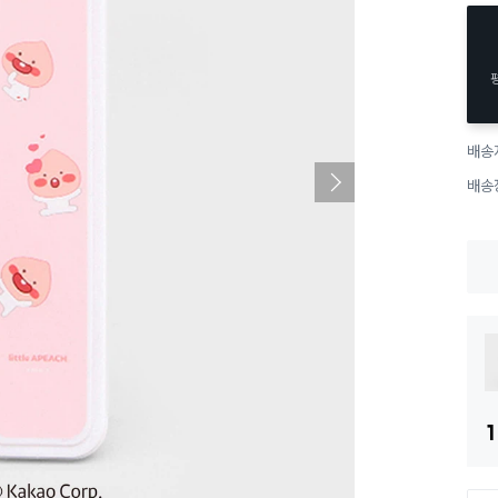
배송
배송
1