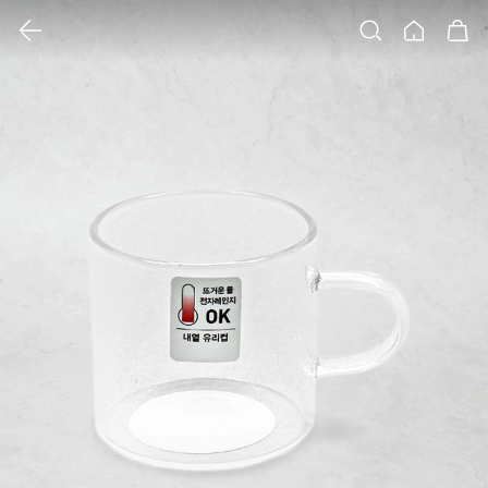
클릭 시 이미지 확대 보기 팝업 열림
검색
홈
장바구니