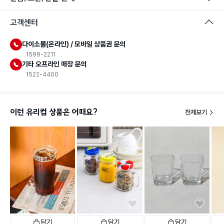
고객센터
다이소몰(온라인) / 모바일 상품권 문의
1599-2211
기타 오프라인 매장 문의
1522-4400
이런 유리컵 상품은 어때요?
전체보기
담기
담기
담기