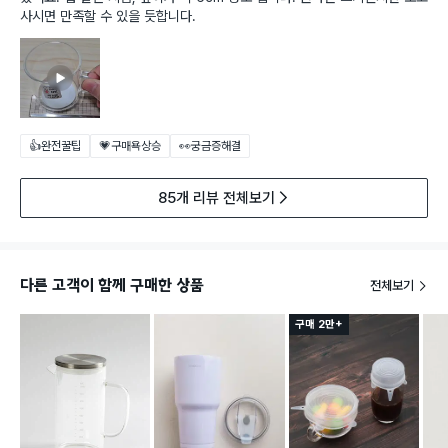
사시면 만족할 수 있을 듯합니다.
👍완전꿀팁
💗구매욕상승
👀궁금증해결
85개 리뷰 전체보기
다른 고객이 함께 구매한 상품
전체보기
구매 2만+