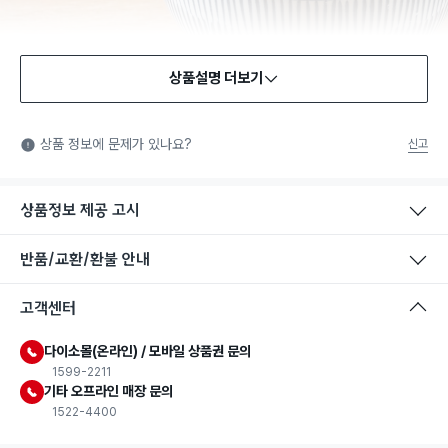
상품설명 더보기
식품용 기구
식품용 기구: 식품위생법에서 정한 규격에 따라 제조되어 식품 또
상품 정보에 문제가 있나요?
신고
는 식품첨가물에 사용할 수 있는 식품용기구라는 표시입니다.
상품정보 제공 고시
반품/교환/환불 안내
고객센터
다이소몰(온라인) / 모바일 상품권 문의
1599-2211
기타 오프라인 매장 문의
1522-4400