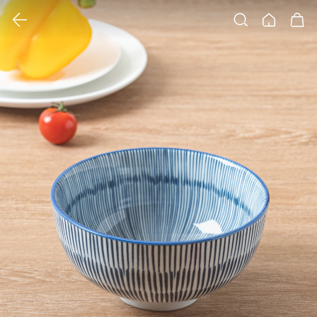
클릭 시 이미지 확대 보기 팝업 열림
검색
홈
장바구니