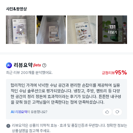
사진&동영상
131
고객 리뷰 
더보기
리뷰요약
ai
beta
95%
최근 리뷰 200개를 분석했어요.
긍정리뷰
합리적인 가격에 넉넉한 수납 공간과 편리한 손잡이를 제공하여 실용
적인 수납 솔루션으로 평가되었습니다. 냉장고, 주방, 펜트리 등 다양
한 공간의 정리 정돈에 효과적이라는 후기가 있습니다. 튼튼한 내구성
을 갖춰 많은 고객님들이 만족한다는 점에 만족하셨습니다.
AI
리뷰요약
이 유용했나요?
리뷰요약은 상품의 의학적 효능 · 효과 및 품질인증과 무관합니다. 정확한 정보는
상품설명을 참고해 주세요.