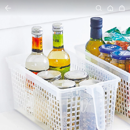
클릭 시 이미지 확대 보기 팝업 열림
검색
홈
장바구니