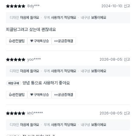
8dy***
2024-10-10
신고
별점 5점
디자인
마음에 들어요
무게
사용하기 적당해요
내구성
보통이에요
피클담그려고 샀는데 괜찮네요
👍완전꿀팁
💗구매욕상승
👀궁금증해결
yoo****
2026-08-05
신고
별점 5점
디자인
마음에 들어요
무게
사용하기 적당해요
내구성
보통이에요
양념 통으로 사용하기 좋아요
매장구매
👍완전꿀팁
💗구매욕상승
👀궁금증해결
kh0*****
2026-08-05
신고
별점 5점
디자인
마음에 들어요
무게
사용하기 적당해요
내구성
보통이에요