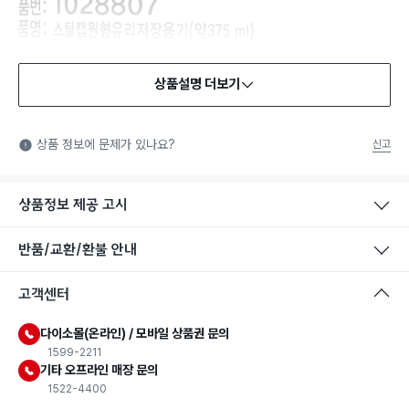
상품설명 더보기
식품용 기구
식품용 기구: 식품위생법에서 정한 규격에 따라 제조되어 식품 또
상품 정보에 문제가 있나요?
신고
는 식품첨가물에 사용할 수 있는 식품용기구라는 표시입니다.
상품정보 제공 고시
반품/교환/환불 안내
고객센터
다이소몰(온라인) / 모바일 상품권 문의
1599-2211
기타 오프라인 매장 문의
1522-4400