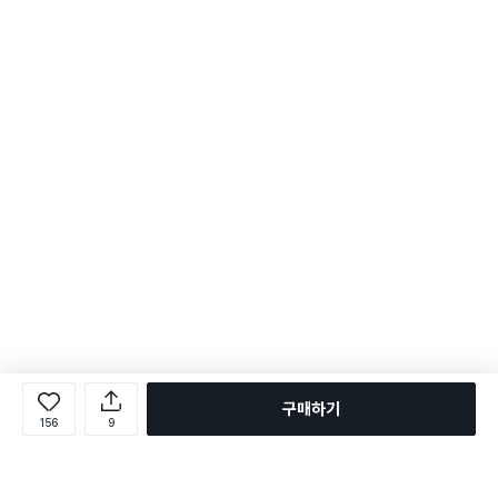
구매하기
156
9
로그인