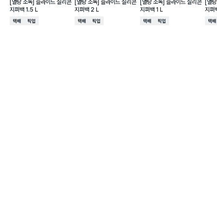
[열탕 소독] 슬라이드 실리콘
[열탕 소독] 슬라이드 실리콘
[열탕 소독] 슬라이드 실리콘
[열탕
지퍼백 1.5 L
지퍼백 2 L
지퍼백 1 L
지퍼백
택배배송
매장픽업
택배배송
매장픽업
택배배송
매장픽업
택배