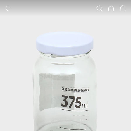
클릭 시 이미지 확대 보기 팝업 열림
검색
홈
장바구니