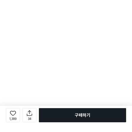
구매하기
1,389
34