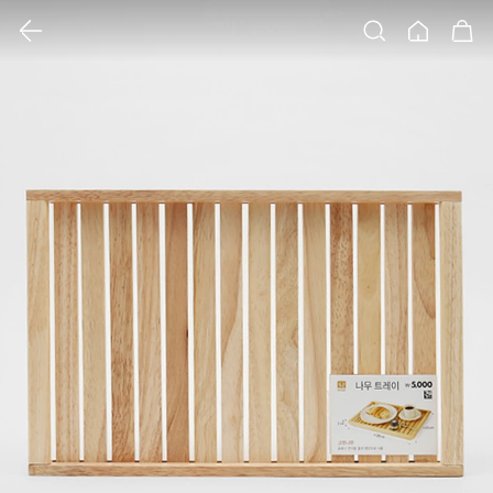
클릭 시 이미지 확대 보기 팝업 열림
검색
홈
장바구니