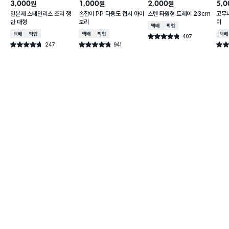
3,000
1,000
2,000
5,0
원
원
원
일본제 스테인리스 조리 쟁
손잡이 PP 다용도 접시 아이
스텐 타원형 트레이 23cm
고무
반 대형
보리
이
택배배송
매장픽업
택배배송
매장픽업
택배배송
매장픽업
택배
407
별점 4.8점
건 작성
247
941
별점 4.7점
별점 4.8점
별점 
건 작성
건 작성