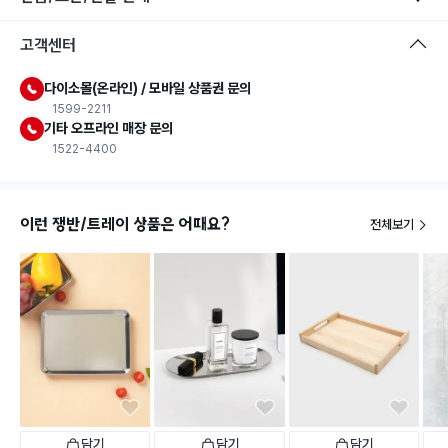
고객센터
다이소몰(온라인) / 모바일 상품권 문의
1599-2211
기타 오프라인 매장 문의
1522-4400
이런 쟁반/트레이 상품은 어때요?
전체보기
담기
담기
담기