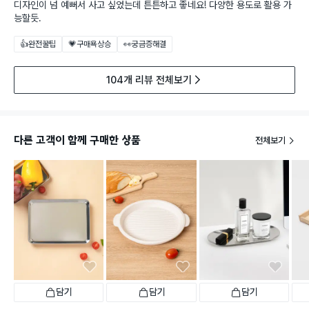
디자인이 넘 예뻐서 사고 싶었는데 튼튼하고 좋네요! 다양한 용도로 활용 가
능할듯.
👍완전꿀팁
💗구매욕상승
👀궁금증해결
104개 리뷰 전체보기
다른 고객이 함께 구매한 상품
전체보기
담기
담기
담기