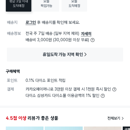
평균 3일 이내
오늘
오늘
도착예정
픽업가능
도착예정
배송지
로그인
후 배송지를 확인해 보세요.
배송정보
전국 주 7일 배송 (일부 지역 제외)
자세히
배송비 3,000원 (30,000원 이상 무료)
휴일도착 가능 지역 확인
구매혜택
포인트
0.1% 다이소 포인트 적립
결제
카카오페이머니로 3만원 이상 결제 시 1천원 즉시 할인
다이소 삼성카드 다이소몰 이용금액의 1% 할인
4.5점 이상
리뷰가 좋은 상품
전체보기
구매