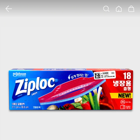
클릭 시 이미지 확대 보기 팝업 열림
검색
홈
장바구니