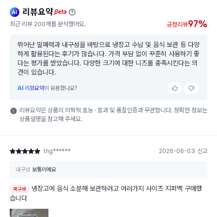
리뷰요약
ai
beta
97%
최근 리뷰 200개를 분석했어요.
긍정리뷰
뛰어난 밀폐력과 내구성을 바탕으로 냉장고 수납 및 음식 보관 등 다양
하게 활용된다는 후기가 많습니다. 가격 부담 없이 꾸준히 사용하기 좋
다는 평가를 받았습니다. 다양한 크기에 대한 니즈를 충족시킨다는 의
견이 있습니다.
AI
리뷰요약
이 유용했나요?
리뷰요약은 상품의 의학적 효능 · 효과 및 품질인증과 무관합니다. 정확한 정보는
상품설명을 참고해 주세요.
tng******
2026-06-03
신고
별점 5점
내구성
보통이에요
냉장고에 음식 소분해 보관하려고 여러가지 사이즈 지퍼백 구매했
재구매
습니다