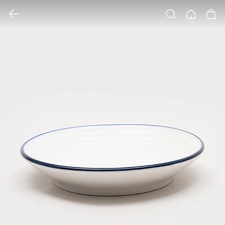
클릭 시 이미지 확대 보기 팝업 열림
검색
홈
장바구니