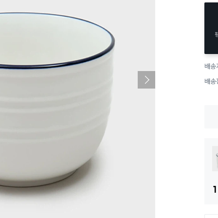
배송
배송
1