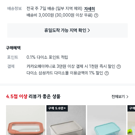
배송정보
전국 주 7일 배송 (일부 지역 제외)
자세히
배송비 3,000원 (30,000원 이상 무료)
휴일도착 가능 지역 확인
구매혜택
포인트
0.1% 다이소 포인트 적립
결제
카카오페이머니로 3만원 이상 결제 시 1천원 즉시 할인
다이소 삼성카드 다이소몰 이용금액의 1% 할인
4.5점 이상
리뷰가 좋은 상품
전체보기
구매 5.6만+
구매