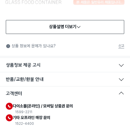
상품설명 더보기
식품용 기구
식품용 기구: 식품위생법에서 정한 규격에 따라 제조되어 식품 또
상품 정보에 문제가 있나요?
신고
는 식품첨가물에 사용할 수 있는 식품용기구라는 표시입니다.
상품정보 제공 고시
반품/교환/환불 안내
고객센터
다이소몰(온라인) / 모바일 상품권 문의
1599-2211
기타 오프라인 매장 문의
1522-4400