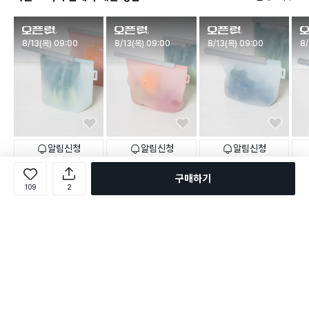
판매시작
판매시작
판매시작
판
8/13(목) 09:00
8/13(목) 09:00
8/13(목) 09:00
8/
알림신청
알림신청
알림신청
2,000
2,000
2,000
1,0
원
원
원
NEW
NEW
NEW
구매하기
[열탕 소독] 슬라이드 실리콘
[열탕 소독] 슬라이드 실리콘
[열탕 소독] 슬라이드 실리콘
[열탕
109
2
지퍼백 1.5 L
지퍼백 2 L
지퍼백 1 L
지퍼백
택배배송
매장픽업
택배배송
매장픽업
택배배송
매장픽업
택배
로그인