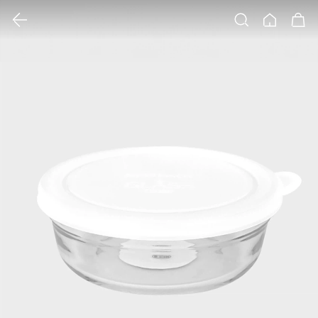
클릭 시 이미지 확대 보기 팝업 열림
검색
홈
장바구니