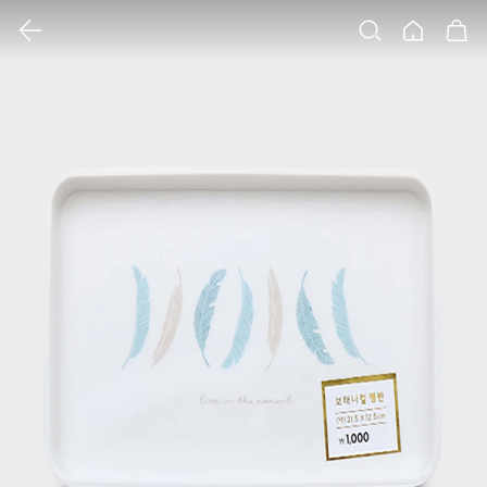
클릭 시 이미지 확대 보기 팝업 열림
검색
홈
장바구니