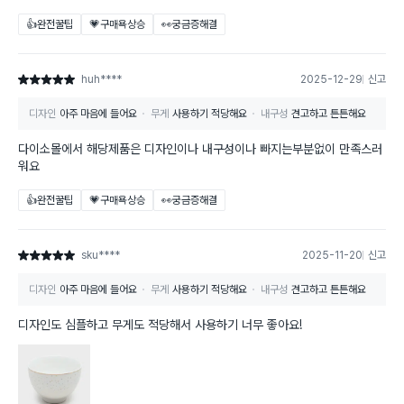
👍완전꿀팁
💗구매욕상승
👀궁금증해결
huh****
2025-12-29
신고
별점 5점
디자인
아주 마음에 들어요
무게
사용하기 적당해요
내구성
견고하고 튼튼해요
다이소몰에서 해당제품은 디자인이나 내구성이나 빠지는부분없이 만족스러
워요
👍완전꿀팁
💗구매욕상승
👀궁금증해결
sku****
2025-11-20
신고
별점 5점
디자인
아주 마음에 들어요
무게
사용하기 적당해요
내구성
견고하고 튼튼해요
디자인도 심플하고 무게도 적당해서 사용하기 너무 좋아요!