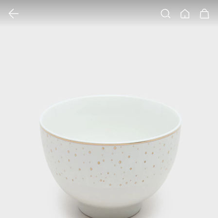
클릭 시 이미지 확대 보기 팝업 열림
검색
홈
장바구니