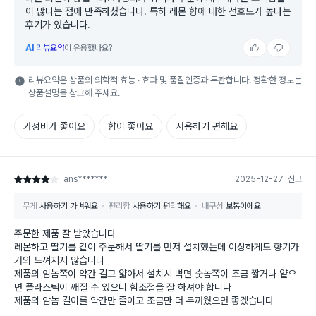
이 많다는 점에 만족하셨습니다. 특히 레몬 향에 대한 선호도가 높다는
후기가 있습니다.
AI
리뷰요약
이 유용했나요?
리뷰요약은 상품의 의학적 효능 · 효과 및 품질인증과 무관합니다. 정확한 정보는
상품설명을 참고해 주세요.
가성비가 좋아요
향이 좋아요
사용하기 편해요
ans*******
2025-12-27
신고
별점 4점
무게
사용하기 가벼워요
편리함
사용하기 편리해요
내구성
보통이에요
주문한 제품 잘 받았습니다
레몬하고 딸기를 같이 주문해서 딸기를 먼저 설치했는데 이상하게도 향기가
거의 느껴지지 않습니다
제품의 암놈쪽이 약간 길고 얇아서 설치시 벽면 숫놈쪽이 조금 짧거나 얕으
면 플라스틱이 깨질 수 있으니 힘조절을 잘 하셔야 합니다
제품의 암놈 길이를 약간만 줄이고 조금만 더 두꺼웠으면 좋겠습니다