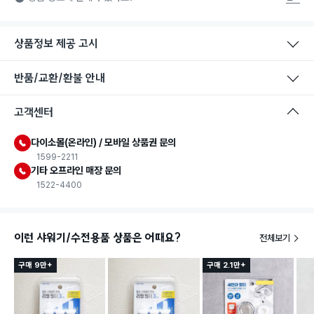
상품정보 제공 고시
반품/교환/환불 안내
고객센터
다이소몰(온라인) / 모바일 상품권 문의
1599-2211
기타 오프라인 매장 문의
1522-4400
이런 샤워기/수전용품 상품은 어때요?
전체보기
구매 9만+
구매 2.1만+