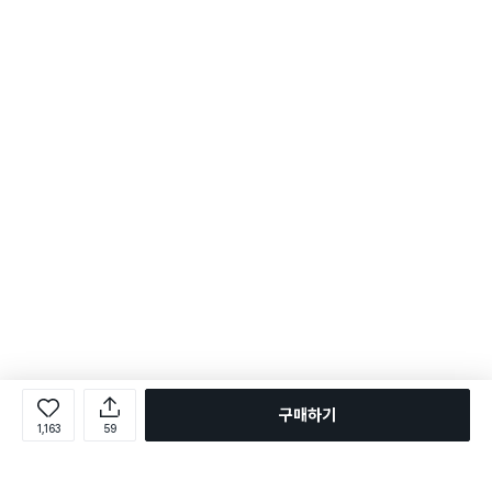
구매하기
1,163
59
로그인