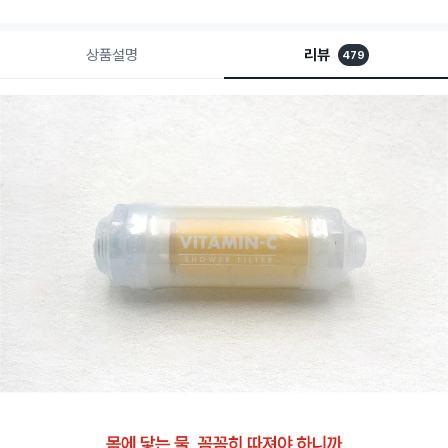
상품설명
리뷰
479