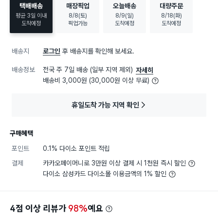
택배배송
매장픽업
오늘배송
대량주문
평균 3일 이내
8/8(토)
8/9(일)
8/18(화)
도착예정
픽업가능
도착예정
도착예정
배송지
로그인
후 배송지를 확인해 보세요.
배송정보
전국 주 7일 배송 (일부 지역 제외)
자세히
배송비 3,000원 (30,000원 이상 무료)
휴일도착 가능 지역 확인
구매혜택
포인트
0.1% 다이소 포인트 적립
결제
카카오페이머니로 3만원 이상 결제 시 1천원 즉시 할인
다이소 삼성카드 다이소몰 이용금액의 1% 할인
4점 이상 리뷰가
98%
예요