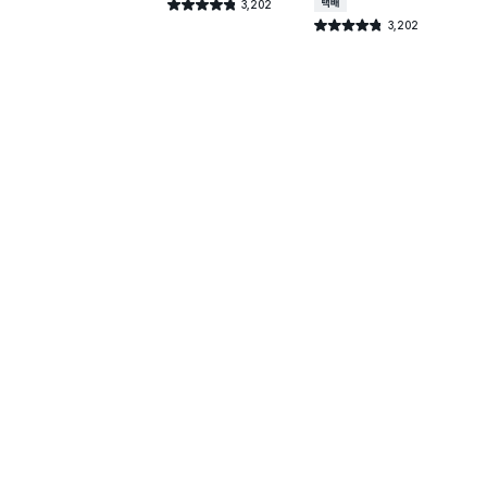
3,202
택배배송
별점 4.8점
건 작성
3,202
별점 4.8점
건 작성