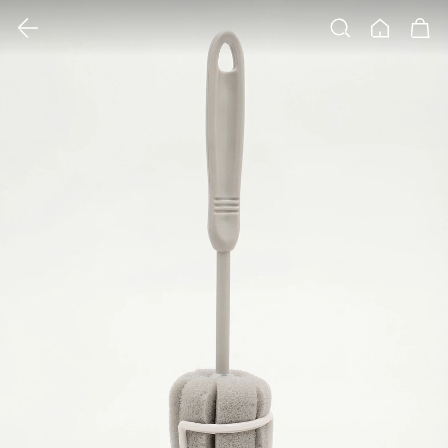
클릭 시 이미지 확대 보기 팝업 열림
검색
홈
장바구니