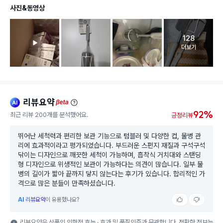
사진&동영상
128
고객 리뷰 
더보기
리뷰요약
ai
beta
92%
최근 리뷰 200개를 분석했어요.
긍정리뷰
뛰어난 세척력과 편리한 보관 기능으로 텀블러 및 다양한 컵, 물병 관
리에 효과적이라고 평가되었습니다. 부드러운 스펀지 재질과 구석구석
닦이는 디자인으로 깨끗한 세척이 가능하며, 흡착식 거치대와 스탠딩
형 디자인으로 위생적인 보관이 가능하다는 의견이 많습니다. 일부 물
병의 길이가 짧아 끝까지 닿지 않는다는 후기가 있습니다. 합리적인 가
격으로 많은 분들이 만족하셨습니다.
AI
리뷰요약
이 유용했나요?
리뷰요약은 상품의 의학적 효능 · 효과 및 품질인증과 무관합니다. 정확한 정보는