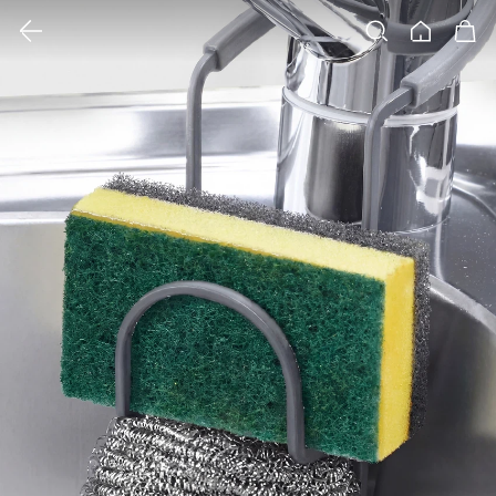
클릭 시 이미지 확대 보기 팝업 열림
검색
홈
장바구니