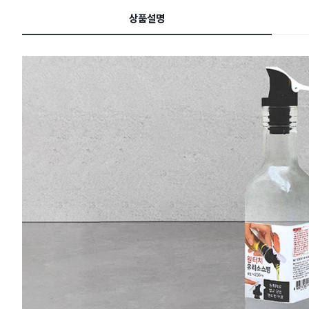
드
상품설명