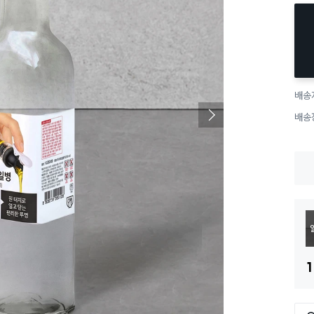
배송
배송
1