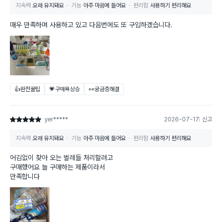
지속력
오래 유지돼요
기능
아주 마음에 들어요
편리함
사용하기 편리해요
매우 만족하며 사용하고 있고 다음번에도 또 구입하겠습니다.
👍완전꿀팁
💗구매욕상승
👀궁금증해결
yer*****
2026-07-17
신고
별점 5점
지속력
오래 유지돼요
기능
아주 마음에 들어요
편리함
사용하기 편리해요
어김없이 찾아 오는 벌레들 처리할려고
구매했어요 늘 구매하는 제품이라서
만족합니다