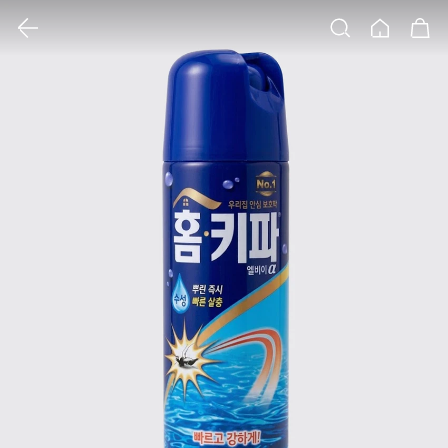
클릭 시 이미지 확대 보기 팝업 열림
검색
홈
장바구니