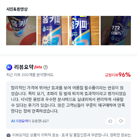
사진&동영상
772
고객 리뷰 
더보기
리뷰요약
ai
beta
96%
최근 리뷰 200개를 분석했어요.
긍정리뷰
합리적인 가격에 뛰어난 효과를 보여 여름철 필수품이라는 반응이 많
았습니다. 특히 모기, 초파리 등 벌레 퇴치에 효과적이라고 평가되었습
니다. 넉넉한 용량과 우수한 분사력으로 실내외에서 편리하게 사용할
수 있다는 후기가 있습니다. 많은 고객님들이 꾸준히 재구매하며 만족
한다는 점에 만족하셨습니다.
AI
리뷰요약
이 유용했나요?
리뷰요약은 상품의 의학적 효능 · 효과 및 품질인증과 무관합니다. 정확한 정보는