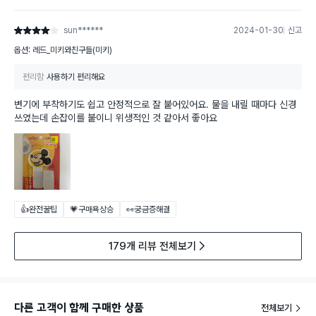
sun******
2024-01-30
신고
별점 4점
옵션: 레드_미키와친구들(미키)
편리함
사용하기 편리해요
변기에 부착하기도 쉽고 안정적으로 잘 붙어있어요. 물을 내릴 때마다 신경
쓰였는데 손잡이를 붙이니 위생적인 것 같아서 좋아요
👍완전꿀팁
💗구매욕상승
👀궁금증해결
179개 리뷰 전체보기
다른 고객이 함께 구매한 상품
전체보기