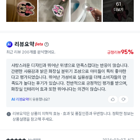
61
고객 리뷰 
더보기
리뷰 이미지 등록 개수
2
리뷰요약
ai
beta
95%
최근 리뷰 200개를 분석했어요.
긍정리뷰
사랑스러운 디자인과 뛰어난 위생으로 만족스럽다는 반응이 많습니다.
간편한 사용감과 밝은 화장실 분위기 조성으로 아이들이 특히 좋아한
다고 평가되었습니다. 뛰어난 가성비로 실용성을 더해 소비자들의 만
족도가 높다는 후기가 있습니다. 전반적으로 긍정적인 평가를 받으며,
화장실 인테리어 효과 또한 뛰어나다는 의견이 많습니다.
AI
리뷰요약
이 유용했나요?
리뷰요약은 상품의 의학적 효능 · 효과 및 품질인증과 무관합니다. 정확한 정보는
상품설명을 참고해 주세요.