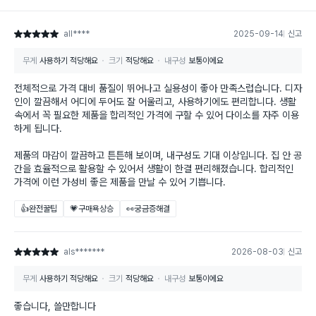
all****
2025-09-14
신고
별점 5점
무게
사용하기 적당해요
크기
적당해요
내구성
보통이에요
전체적으로 가격 대비 품질이 뛰어나고 실용성이 좋아 만족스럽습니다. 디자
인이 깔끔해서 어디에 두어도 잘 어울리고, 사용하기에도 편리합니다. 생활
속에서 꼭 필요한 제품을 합리적인 가격에 구할 수 있어 다이소를 자주 이용
하게 됩니다.
제품의 마감이 깔끔하고 튼튼해 보이며, 내구성도 기대 이상입니다. 집 안 공
간을 효율적으로 활용할 수 있어서 생활이 한결 편리해졌습니다. 합리적인
가격에 이런 가성비 좋은 제품을 만날 수 있어 기쁩니다.
👍완전꿀팁
💗구매욕상승
👀궁금증해결
als*******
2026-08-03
신고
별점 5점
무게
사용하기 적당해요
크기
적당해요
내구성
보통이에요
좋습니다, 쓸만합니다