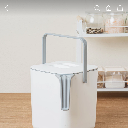
클릭 시 이미지 확대 보기 팝업 열림
검색
홈
장바구니