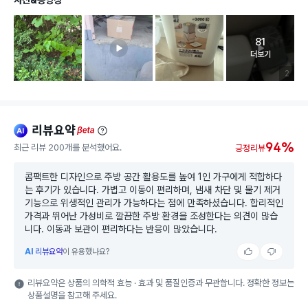
81
고객 리뷰 
더보기
리뷰 이미
2
리뷰요약
ai
beta
94%
최근 리뷰 200개를 분석했어요.
긍정리뷰
콤팩트한 디자인으로 주방 공간 활용도를 높여 1인 가구에게 적합하다
는 후기가 있습니다. 가볍고 이동이 편리하며, 냄새 차단 및 물기 제거
기능으로 위생적인 관리가 가능하다는 점에 만족하셨습니다. 합리적인
가격과 뛰어난 가성비로 깔끔한 주방 환경을 조성한다는 의견이 많습
니다. 이동과 보관이 편리하다는 반응이 많았습니다.
AI
리뷰요약
이 유용했나요?
리뷰요약은 상품의 의학적 효능 · 효과 및 품질인증과 무관합니다. 정확한 정보는
상품설명을 참고해 주세요.