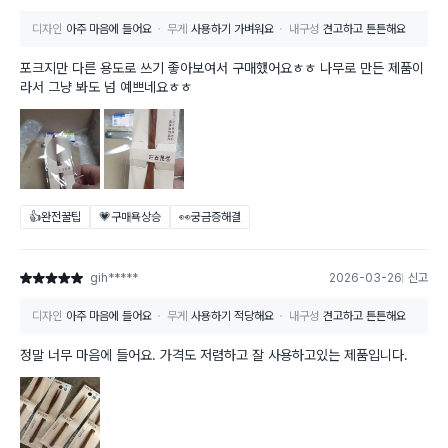
디자인
아주 마음에 들어요
무게
사용하기 가벼워요
내구성
견고하고 튼튼해요
포크지만 다른 용도로 쓰기 좋아보여서 구매했어요ㅎㅎ 나무로 만든 제품이
라서 그냥 봐도 넘 예쁘네요ㅎㅎ
👍완전꿀팁
💗구매욕상승
👀궁금증해결
gih*****
2026-03-26
신고
별점 5점
디자인
아주 마음에 들어요
무게
사용하기 적당해요
내구성
견고하고 튼튼해요
정말 너무 마음에 들어요. 가격도 저렴하고 잘 사용하고있는 제품입니다.