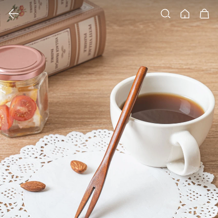
클릭 시 이미지 확대 보기 팝업 열림
검색
홈
장바구니