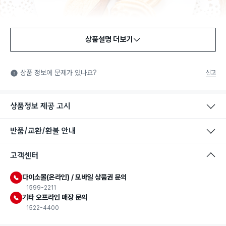
상품설명 더보기
식품용 기구
식품용 기구: 식품위생법에서 정한 규격에 따라 제조되어 식품 또
상품 정보에 문제가 있나요?
신고
는 식품첨가물에 사용할 수 있는 식품용기구라는 표시입니다.
상품정보 제공 고시
반품/교환/환불 안내
고객센터
다이소몰(온라인) / 모바일 상품권 문의
1599-2211
기타 오프라인 매장 문의
1522-4400