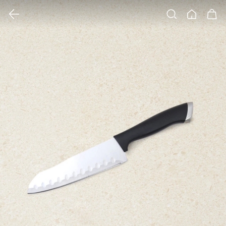
클릭 시 이미지 확대 보기 팝업 열림
검색
홈
장바구니