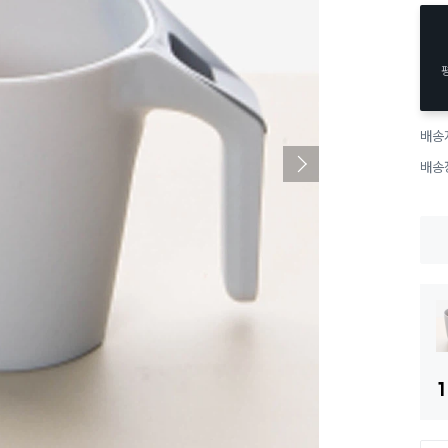
배송
배송
1