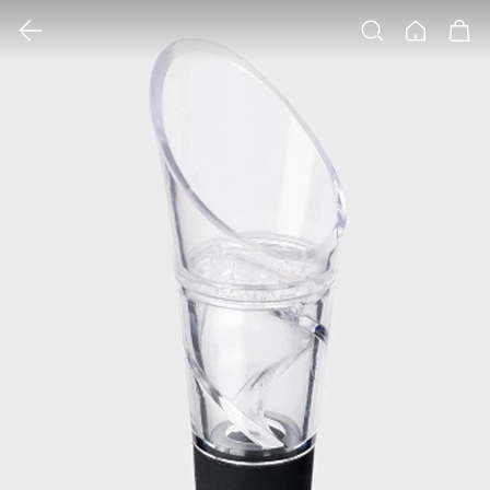
클릭 시 이미지 확대 보기 팝업 열림
검색
홈
장바구니