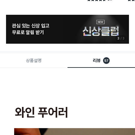
건 작성
관심 있는 신상 입고
무료로 알림 받기
3
3
상품설명
리뷰
57