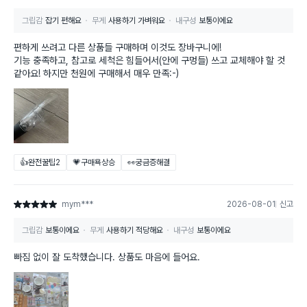
그립감
잡기 편해요
무게
사용하기 가벼워요
내구성
보통이에요
편하게 쓰려고 다른 상품들 구매하며 이것도 장바구니에!
기능 충족하고, 참고로 세척은 힘들어서(안에 구멍들) 쓰고 교체해야 할 것
같아요! 하지만 천원에 구매해서 매우 만족:-)
👍완전꿀팁
2
💗구매욕상승
👀궁금증해결
mym***
2026-08-01
신고
별점 5점
그립감
보통이에요
무게
사용하기 적당해요
내구성
보통이에요
빠짐 없이 잘 도착했습니다. 상품도 마음에 들어요.