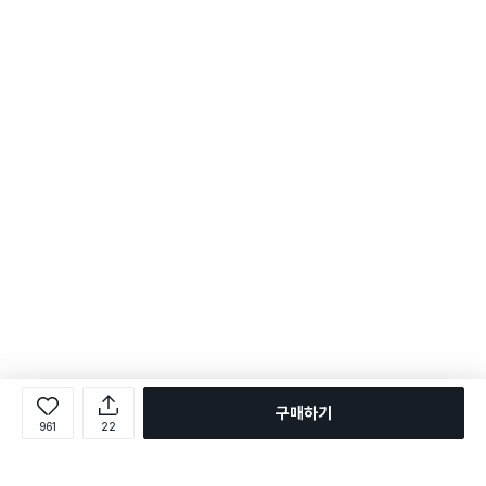
구매하기
961
22
로그인