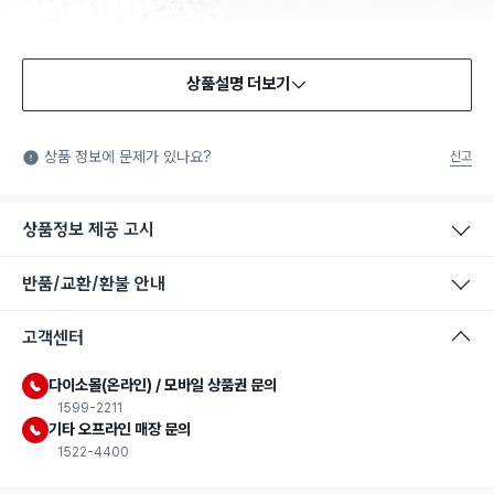
상품설명 더보기
식품용 기구
식품용 기구: 식품위생법에서 정한 규격에 따라 제조되어 식품 또
상품 정보에 문제가 있나요?
신고
는 식품첨가물에 사용할 수 있는 식품용기구라는 표시입니다.
상품정보 제공 고시
반품/교환/환불 안내
고객센터
다이소몰(온라인) / 모바일 상품권 문의
1599-2211
기타 오프라인 매장 문의
1522-4400