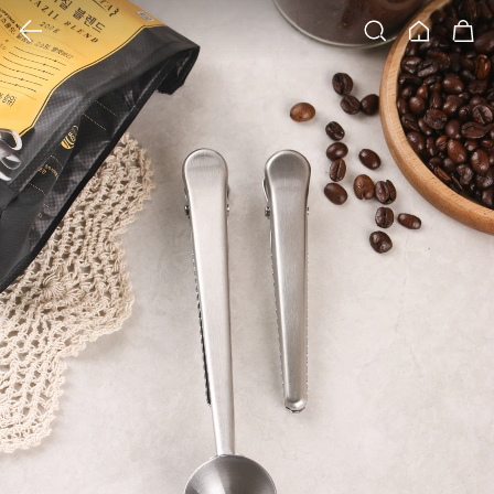
클릭 시 이미지 확대 보기 팝업 열림
검색
홈
장바구니